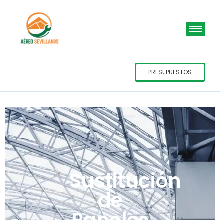
PRESUPUESTOS
Sustitución
de