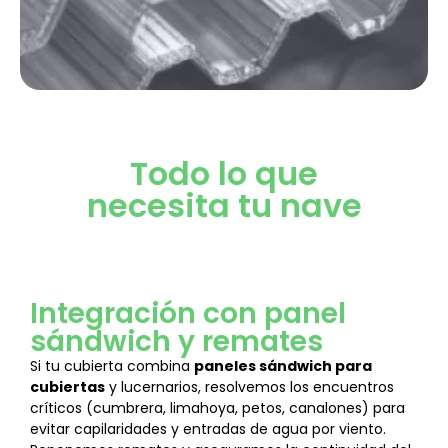
Todo lo que
necesita tu nave
Integración con panel
sándwich y remates
Si tu cubierta combina
paneles sándwich para
cubiertas
y lucernarios, resolvemos los encuentros
críticos (cumbrera, limahoya, petos, canalones) para
evitar capilaridades y entradas de agua por viento.