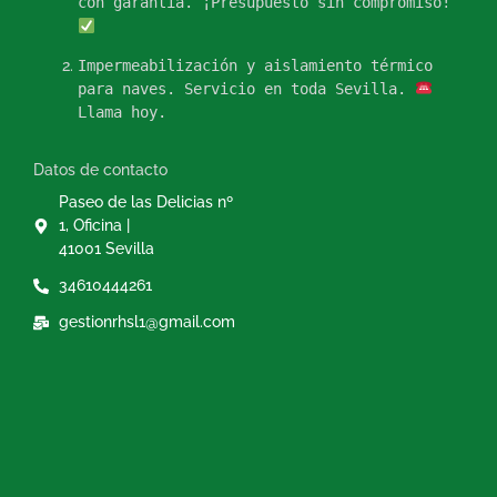
con garantía. ¡Presupuesto sin compromiso!
Impermeabilización y aislamiento térmico
para naves. Servicio en toda Sevilla.
Llama hoy.
Datos de contacto
Paseo de las Delicias nº
1, Oficina |
41001 Sevilla
34610444261
gestionrhsl1@gmail.com