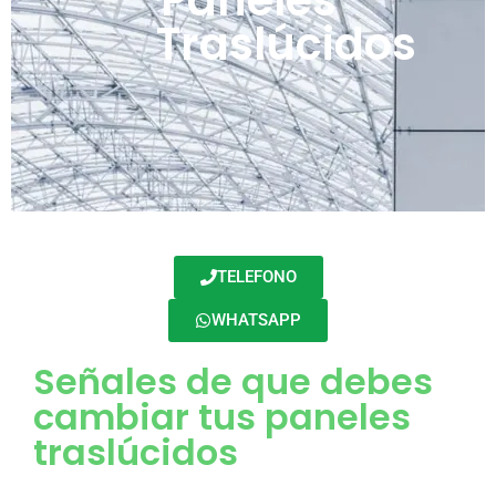
Paneles
Traslúcidos
TELEFONO
WHATSAPP
Señales de que debes
cambiar tus paneles
traslúcidos